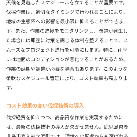
天候を見越したスケジュールを立てることが重要です。
伐採作業は、適切なタイミングで行われることにより、
地域の生態系への影響を最小限に抑えることができま
す。また、作業の進捗をモニタリングし、問題が発生し
た場合には即座に対策を講じる体制を整えることで、ス
ムーズなプロジェクト進行を可能にします。特に、雨季
には地面のコンディションが悪化することがあるため、
作業の延期や調整が必要な場合もあります。このような
柔軟なスケジュール管理により、コスト効率も高まりま
す。
コスト効果の高い伐採技術の導入
伐採経費を抑えつつ、高品質な作業を実現するために
は、最新の伐採技術の導入が欠かせません。鹿児島県鹿
児島市喜入前之浜町では、環境への配慮からも選ばれる