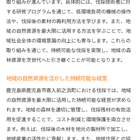
取り組みが進んでいます。具体的には、伐採技術者に対
する研修プログラムを通じて、低環境負荷の機械の操作
法や、伐採後の素材の再利用方法を学びます。また、地
域の自然資源を最大限に活用する方法を学ぶことで、地
域社会全体の環境意識の向上にも寄与します。これらの
取り組みを通じて、持続可能な伐採を実現し、地域の森
林資源を次世代へと引き継ぐことが可能となります。
地域の自然資源を活かした持続可能な経営
鹿児島県鹿児島市喜入前之浜町における伐採では、地域
の自然資源を最大限に活用した持続可能な経営が求めら
れます。地域の森林を適切に管理し、伐採残材の有効活
用を促進することで、コスト削減と環境保護を両立させ
ます。例えば、伐採後の木材を地元の製材所で加工し、
地域産業の活性化に貢献します。また、地域住民との協