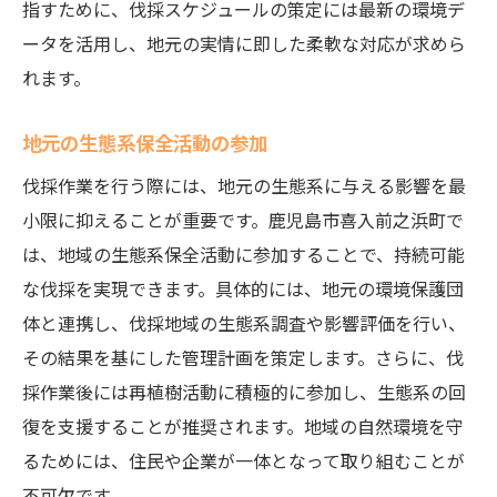
指すために、伐採スケジュールの策定には最新の環境デ
ータを活用し、地元の実情に即した柔軟な対応が求めら
れます。
地元の生態系保全活動の参加
伐採作業を行う際には、地元の生態系に与える影響を最
小限に抑えることが重要です。鹿児島市喜入前之浜町で
は、地域の生態系保全活動に参加することで、持続可能
な伐採を実現できます。具体的には、地元の環境保護団
体と連携し、伐採地域の生態系調査や影響評価を行い、
その結果を基にした管理計画を策定します。さらに、伐
採作業後には再植樹活動に積極的に参加し、生態系の回
復を支援することが推奨されます。地域の自然環境を守
るためには、住民や企業が一体となって取り組むことが
不可欠です。