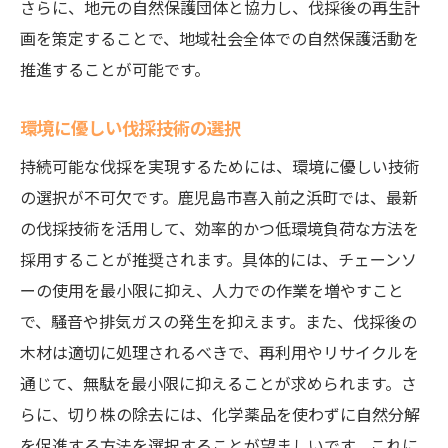
さらに、地元の自然保護団体と協力し、伐採後の再生計
画を策定することで、地域社会全体での自然保護活動を
推進することが可能です。
環境に優しい伐採技術の選択
持続可能な伐採を実現するためには、環境に優しい技術
の選択が不可欠です。鹿児島市喜入前之浜町では、最新
の伐採技術を活用して、効率的かつ低環境負荷な方法を
採用することが推奨されます。具体的には、チェーンソ
ーの使用を最小限に抑え、人力での作業を増やすこと
で、騒音や排気ガスの発生を抑えます。また、伐採後の
木材は適切に処理されるべきで、再利用やリサイクルを
通じて、無駄を最小限に抑えることが求められます。さ
らに、切り株の除去には、化学薬品を使わずに自然分解
を促進する方法を選択することが望ましいです。これに