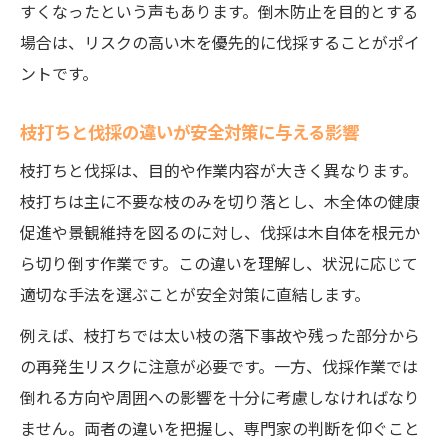
すくなったという声もあります。倒木防止を目的とする
場合は、リスクの高い木を優先的に伐採することがポイ
ントです。
枝打ちと伐採の違いが安全対策に与える影響
枝打ちと伐採は、目的や作業内容が大きく異なります。
枝打ちは主に不要な枝のみを切り落とし、木全体の健康
促進や景観維持を図るのに対し、伐採は木自体を根元か
ら切り倒す作業です。この違いを理解し、状況に応じて
適切な手法を選ぶことが安全対策に直結します。
例えば、枝打ちでは太い枝の落下事故や残った部分から
の再発生リスクに注意が必要です。一方、伐採作業では
倒れる方向や周囲への影響を十分に考慮しなければなり
ません。両者の違いを把握し、専門家の判断を仰ぐこと