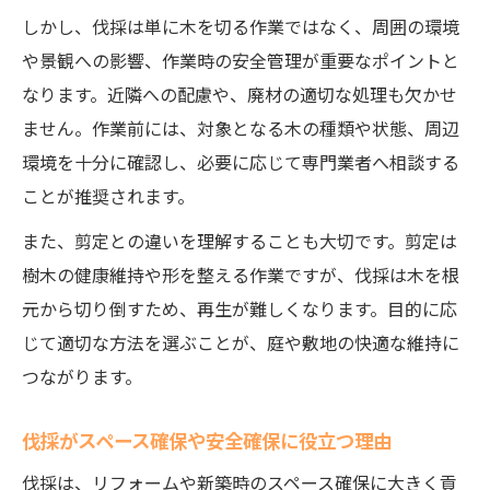
しかし、伐採は単に木を切る作業ではなく、周囲の環境
や景観への影響、作業時の安全管理が重要なポイントと
なります。近隣への配慮や、廃材の適切な処理も欠かせ
ません。作業前には、対象となる木の種類や状態、周辺
環境を十分に確認し、必要に応じて専門業者へ相談する
ことが推奨されます。
また、剪定との違いを理解することも大切です。剪定は
樹木の健康維持や形を整える作業ですが、伐採は木を根
元から切り倒すため、再生が難しくなります。目的に応
じて適切な方法を選ぶことが、庭や敷地の快適な維持に
つながります。
伐採がスペース確保や安全確保に役立つ理由
伐採は、リフォームや新築時のスペース確保に大きく貢