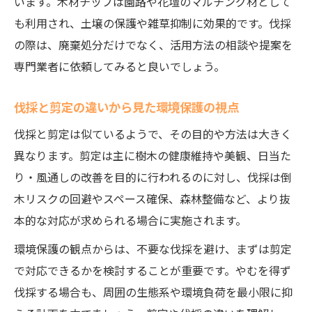
います。木材チップは園路や花壇のマルチング材として
も利用され、土壌の保護や雑草抑制に効果的です。伐採
の際は、廃棄処分だけでなく、活用方法の相談や提案を
専門業者に依頼してみると良いでしょう。
伐採と剪定の違いから見た環境保護の視点
伐採と剪定は似ているようで、その目的や方法は大きく
異なります。剪定は主に樹木の健康維持や美観、日当た
り・風通しの改善を目的に行われるのに対し、伐採は倒
木リスクの回避やスペース確保、森林整備など、より抜
本的な対応が求められる場合に実施されます。
環境保護の観点からは、不要な伐採を避け、まずは剪定
で対応できるかを検討することが重要です。やむを得ず
伐採する場合も、周囲の生態系や環境負荷を最小限に抑