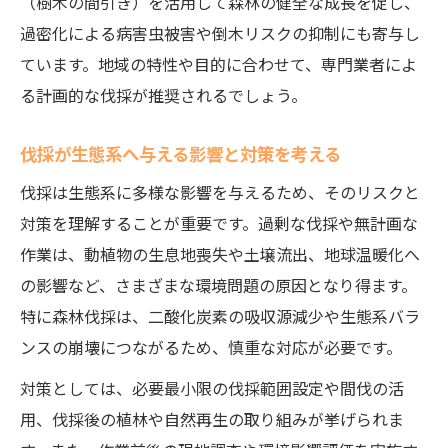
（樹木の間引き）を活用して森林の健全な成長を促し、
過密化による病害虫被害や倒木リスクの抑制にも寄与し
ています。地域の特性や目的に合わせて、専門業者によ
る計画的な伐採が推奨されるでしょう。
伐採が生態系へ与える影響と対策を考える
伐採は生態系に多様な影響を与えるため、そのリスクと
対策を理解することが重要です。過剰な伐採や無計画な
作業は、動植物の生息地喪失や土壌流出、地球温暖化へ
の影響など、さまざまな環境問題の原因となり得ます。
特に森林伐採は、二酸化炭素の吸収源減少や生態系バラ
ンスの崩壊につながるため、慎重な対応が必要です。
対策としては、必要最小限の伐採範囲設定や間伐の活
用、伐採後の植林や自然再生の取り組みが挙げられま