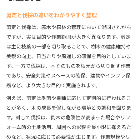
剪定と伐採の違いをわかりやすく整理
剪定と伐採は、庭木や森林の管理において混同されがち
ですが、実は目的や作業範囲が大きく異なります。剪定
は主に枝葉の一部を切り取ることで、樹木の健康維持や
美観の向上、日当たりや風通しの確保を目的としていま
す。一方で伐採は、木そのものを根元から切り倒す作業
であり、安全対策やスペースの確保、建物やインフラ保
護など、より大きな目的で実施されます。
例えば、剪定は季節や樹種に応じて定期的に行われるこ
とが多く、木の成長を促しながら環境との調和を図りま
す。対して伐採は、倒木の危険性が高まった場合やリフ
ォーム時の土地活用、周囲への影響を最小限に抑えるた
めなど、状況に応じて必要性が生じます。作業規模やリ