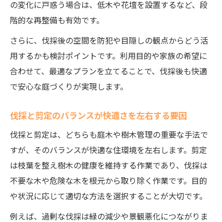
の変化に戸惑う場合は、低木や花壇を設置するなど、段
階的な再整備も有効です。
さらに、伐採後の空間を防犯や目隠しの観点からどう活
用するかも検討ポイントです。利用目的や家族の希望に
合わせて、最適なプランを立てることで、伐採後も快適
で安心な庭づくりが実現します。
伐採と剪定のバランスが快適さを左右する要因
伐採と剪定は、どちらも庭木や樹木管理の重要な手法で
すが、そのバランスが快適な住環境を左右します。剪定
は枝葉を整え樹木の健康を維持する作業であり、伐採は
不要な木や危険な木を根元から取り除く作業です。目的
や状況に応じて適切な方法を選択することが大切です。
例えば、過剰な伐採は緑の減少や景観悪化につながりま