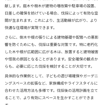
献します。庭木や樹木が建物の増改築や駐車場の設置、
日差しの確保を妨げている場合、伐採によって有効な空
間が生まれます。これにより、生活動線が広がり、より
快適な住環境が実現できます。
さらに、倒木や根の張りによる建物基礎や配管への悪影
響を防ぐためにも、伐採は重要な対策です。特に老朽化
した木や根が広範囲に広がる木は、放置すると建物被害
や怪我の原因となることがあります。安全確保の観点か
らも、必要に応じた伐採を検討することが大切です。
具体的な作業例として、子どもの遊び場確保やガーデニ
ングスペースの拡張など、家族構成やライフスタイルに
合わせた活用方法も多様です。伐採後の活用計画を立て
ることで、より有効にスペースを生かすことができま
す。