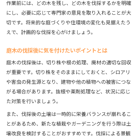
作業前には、どの木を残し、どの木を伐採するかを明確
にし、必要に応じて専門家の意見を取り入れることが大
切です。将来的な庭づくりや住環境の変化も見据えたう
えで、計画的な伐採を心がけましょう。
庭木の伐採後に気を付けたいポイントとは
庭木の伐採後は、切り株や根の処理、廃材の適切な回収
が重要です。切り株をそのままにしておくと、シロアリ
や害虫の発生源となり、建物や他の植物への被害につな
がる場合があります。抜根や薬剤処理など、状況に応じ
た対策を行いましょう。
また、伐採後の土壌は一時的に栄養バランスが崩れるこ
とがあるため、新たな植栽やガーデニングを行う際は土
壌改良を検討することがおすすめです。伐採による景観