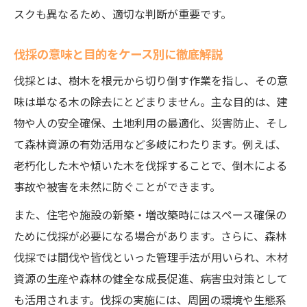
スクも異なるため、適切な判断が重要です。
伐採の意味と目的をケース別に徹底解説
伐採とは、樹木を根元から切り倒す作業を指し、その意
味は単なる木の除去にとどまりません。主な目的は、建
物や人の安全確保、土地利用の最適化、災害防止、そし
て森林資源の有効活用など多岐にわたります。例えば、
老朽化した木や傾いた木を伐採することで、倒木による
事故や被害を未然に防ぐことができます。
また、住宅や施設の新築・増改築時にはスペース確保の
ために伐採が必要になる場合があります。さらに、森林
伐採では間伐や皆伐といった管理手法が用いられ、木材
資源の生産や森林の健全な成長促進、病害虫対策として
も活用されます。伐採の実施には、周囲の環境や生態系