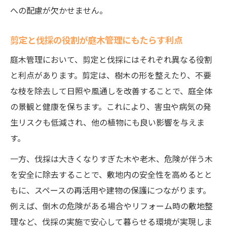
への配慮が欠かせません。
剪定と伐採の役割が庭木管理にもたらす利点
庭木管理において、剪定と伐採にはそれぞれ異なる役割
と利点があります。剪定は、樹木の形を整えたり、不要
な枝を除去して日照や風通しを改善することで、庭全体
の景観と健康を保ちます。これにより、害虫や病気の発
生リスクも低減され、他の植物にも良い影響を与えま
す。
一方、伐採は大きくなりすぎた木や老木、危険が伴う木
を安全に除去することで、敷地内の安全性を高めるとと
もに、スペースの再活用や建物の保護につながります。
例えば、倒木の危険がある場合やリフォーム時の敷地整
理など、伐採の実施で安心して暮らせる環境が実現しま