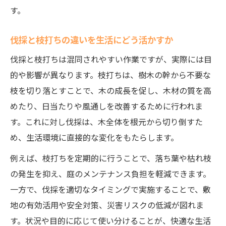
す。
伐採と枝打ちの違いを生活にどう活かすか
伐採と枝打ちは混同されやすい作業ですが、実際には目
的や影響が異なります。枝打ちは、樹木の幹から不要な
枝を切り落とすことで、木の成長を促し、木材の質を高
めたり、日当たりや風通しを改善するために行われま
す。これに対し伐採は、木全体を根元から切り倒すた
め、生活環境に直接的な変化をもたらします。
例えば、枝打ちを定期的に行うことで、落ち葉や枯れ枝
の発生を抑え、庭のメンテナンス負担を軽減できます。
一方で、伐採を適切なタイミングで実施することで、敷
地の有効活用や安全対策、災害リスクの低減が図れま
す。状況や目的に応じて使い分けることが、快適な生活