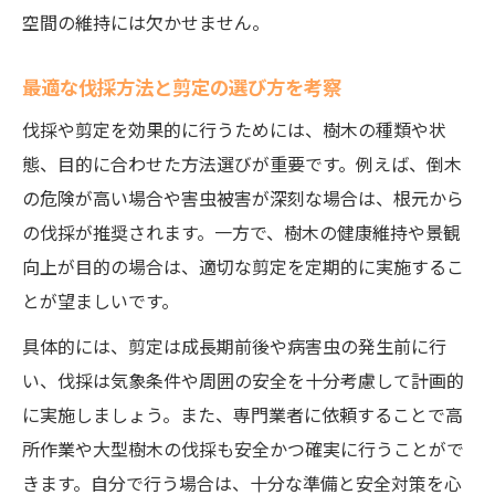
空間の維持には欠かせません。
最適な伐採方法と剪定の選び方を考察
伐採や剪定を効果的に行うためには、樹木の種類や状
態、目的に合わせた方法選びが重要です。例えば、倒木
の危険が高い場合や害虫被害が深刻な場合は、根元から
の伐採が推奨されます。一方で、樹木の健康維持や景観
向上が目的の場合は、適切な剪定を定期的に実施するこ
とが望ましいです。
具体的には、剪定は成長期前後や病害虫の発生前に行
い、伐採は気象条件や周囲の安全を十分考慮して計画的
に実施しましょう。また、専門業者に依頼することで高
所作業や大型樹木の伐採も安全かつ確実に行うことがで
きます。自分で行う場合は、十分な準備と安全対策を心