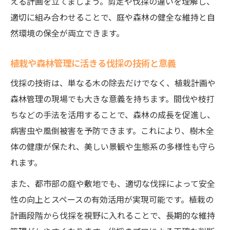
える計画を立てましょう。剪定や伐採の違いを理解し、
適切に組み合わせることで、庭や森林の健全な維持と自
然環境の保全が両立できます。
植栽や森林管理に活きる伐採の技術と意義
伐採の技術は、単なる木の除去だけでなく、植栽計画や
森林管理の現場でも大きな意義を持ちます。間伐や枝打
ちなどの手法を活用することで、森林の成長を促進し、
病害虫や風倒被害を予防できます。これにより、樹木全
体の健康が保たれ、美しい景観や生態系の多様性も守ら
れます。
また、都市部の庭や敷地でも、適切な伐採によって安全
性の向上とスペースの有効活用が実現可能です。植栽の
計画段階から伐採を視野に入れることで、長期的な維持