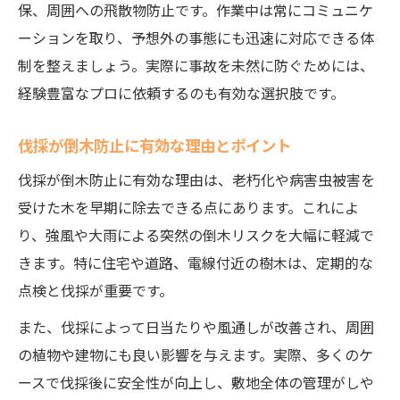
保、周囲への飛散物防止です。作業中は常にコミュニケ
ーションを取り、予想外の事態にも迅速に対応できる体
制を整えましょう。実際に事故を未然に防ぐためには、
経験豊富なプロに依頼するのも有効な選択肢です。
伐採が倒木防止に有効な理由とポイント
伐採が倒木防止に有効な理由は、老朽化や病害虫被害を
受けた木を早期に除去できる点にあります。これによ
り、強風や大雨による突然の倒木リスクを大幅に軽減で
きます。特に住宅や道路、電線付近の樹木は、定期的な
点検と伐採が重要です。
また、伐採によって日当たりや風通しが改善され、周囲
の植物や建物にも良い影響を与えます。実際、多くのケ
ースで伐採後に安全性が向上し、敷地全体の管理がしや