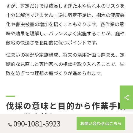
すが、剪定だけでは成長しすぎた木や枯れ木のリスクを
十分に解消できません。逆に剪定不足は、樹木の健康悪
化や害虫被害の増加を招くこともあります。各作業の意
味や効果を理解し、バランスよく実施することが、庭や
敷地の快適さを長期的に保つポイントです。
住まいの状況や家族構成、将来の活用計画も踏まえ、定
期的な見直しと専門家への相談を取り入れることで、失
敗を防ぎつつ理想の庭づくりが進められます。
伐採の意味と目的から作業手順
まで徹底検証
090-1081-5923
お問い合わせはこちら