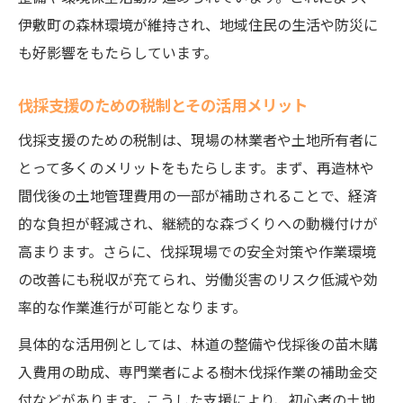
伊敷町の森林環境が維持され、地域住民の生活や防災に
も好影響をもたらしています。
伐採支援のための税制とその活用メリット
伐採支援のための税制は、現場の林業者や土地所有者に
とって多くのメリットをもたらします。まず、再造林や
間伐後の土地管理費用の一部が補助されることで、経済
的な負担が軽減され、継続的な森づくりへの動機付けが
高まります。さらに、伐採現場での安全対策や作業環境
の改善にも税収が充てられ、労働災害のリスク低減や効
率的な作業進行が可能となります。
具体的な活用例としては、林道の整備や伐採後の苗木購
入費用の助成、専門業者による樹木伐採作業の補助金交
付などがあります。こうした支援により、初心者の土地