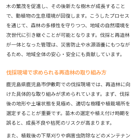
木の繁茂を促進し、その後新たな樹木が成長すること
で、動植物の生息環境が回復します。こうしたプロセス
を通じて、森林の多様性を守りつつ、地域の自然環境を
次世代に引き継ぐことが可能となります。伐採と再造林
が一体となった管理は、災害防止や水源涵養にもつなが
るため、地域全体の安心・安全にも貢献しています。
伐採現場で求められる再造林の取り組み方
鹿児島県鹿児島市伊敷町での伐採現場では、再造林に向
けた具体的な取り組みが求められています。まず、伐採
後の地形や土壌状態を見極め、適切な樹種や植栽場所を
選定することが重要です。苗木の選定や植え付け時期を
誤ると、成長不良や枯死のリスクが高まります。
また、植栽後の下草刈りや病害虫防除などのメンテナン