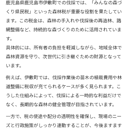
鹿児島県鹿児島市伊敷町での伐採では、「みんなの森づ
くり県民税」といった森林税が重要な役割を果たしてい
ます。この税金は、森林の手入れや伐採後の再造林、路
網整備など、持続的な森づくりのために活用されていま
す。
具体的には、所有者の負担を軽減しながら、地域全体で
森林資源を守り、次世代に引き継ぐための財源となって
います。
例えば、伊敷町では、伐採作業後の苗木の植栽費用や林
道整備に税収が充てられるケースが多く見られます。こ
うした仕組みによって、伐採による一時的な利益だけで
なく、長期的な森林の健全管理が目指されています。
一方で、税の使途や配分の透明性を確保し、現場のニー
ズと行政施策がしっかり連動することが、今後ますます