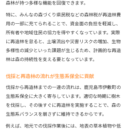
森林が持つ多様な機能を回復できます。
特に、みんなの森づくり県民税などの森林税が再造林費
用の一部に充てられることで、資金面の負担を軽減し、
所有者や地域住民の協力を得やすくなっています。実際
に再造林を怠ると、土壌流出や災害リスクの増加、生物
多様性の減少といった課題が生じるため、計画的な再造
林は森の持続性を支える要となっています。
伐採と再造林の流れが生態系保全に貢献
伐採から再造林までの一連の流れは、鹿児島市伊敷町の
生態系保全に大きく寄与しています。適切な時期に樹木
を伐採し、その後すぐに再造林を実施することで、森の
生態系バランスを崩さずに維持できるからです。
例えば、地元での伐採作業後には、地表の草本植物や低