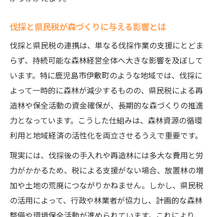
伐採と県民税が森づくりに与える影響とは
伐採と県民税の連携は、単なる伐採作業の支援にとどま
らず、持続可能な森林経営全体へ大きな影響を及ぼして
います。特に鹿児島市伊敷町のような地域では、伐採に
よって一時的に森林が減少するものの、県民税による再
造林や保全活動の資金確保が、長期的な森づくりの推進
力となっています。こうした仕組みは、森林資源の循環
利用と地域経済の活性化を両立させるうえで重要です。
現実には、伐採後の手入れや再造林には多大な費用と労
力がかかるため、税による支援がない場合、放置林の増
加や土地の荒廃につながりかねません。しかし、県民税
の活用によって、行政や林業者が協力し、計画的な森林
整備や環境保全活動が進められています。これにより、