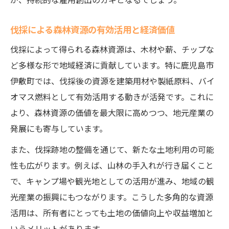
伐採による森林資源の有効活用と経済価値
伐採によって得られる森林資源は、木材や薪、チップな
ど多様な形で地域経済に貢献しています。特に鹿児島市
伊敷町では、伐採後の資源を建築用材や製紙原料、バイ
オマス燃料として有効活用する動きが活発です。これに
より、森林資源の価値を最大限に高めつつ、地元産業の
発展にも寄与しています。
また、伐採跡地の整備を通じて、新たな土地利用の可能
性も広がります。例えば、山林の手入れが行き届くこと
で、キャンプ場や観光地としての活用が進み、地域の観
光産業の振興にもつながります。こうした多角的な資源
活用は、所有者にとっても土地の価値向上や収益増加と
いうメリットがあります。