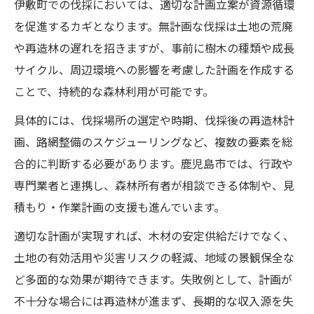
伊敷町での伐採においては、適切な計画立案が資源循環
を促進するカギとなります。無計画な伐採は土地の荒廃
や再造林の遅れを招きますが、事前に樹木の種類や成長
サイクル、周辺環境への影響を考慮した計画を作成する
ことで、持続的な森林利用が可能です。
具体的には、伐採場所の選定や時期、伐採後の再造林計
画、路網整備のスケジューリングなど、複数の要素を総
合的に判断する必要があります。鹿児島市では、行政や
専門業者と連携し、森林所有者が相談できる体制や、見
積もり・作業計画の支援も進んでいます。
適切な計画が実現すれば、木材の安定供給だけでなく、
土地の有効活用や災害リスクの軽減、地域の景観保全な
ど多面的な効果が期待できます。失敗例として、計画が
不十分な場合には再造林が進まず、長期的な収入源を失