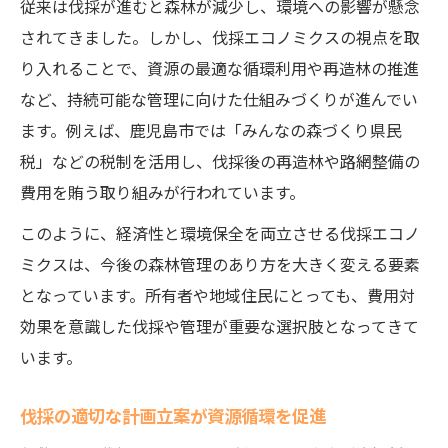
従来は伐採が進むと森林が減少し、環境への影響が懸念
されてきました。しかし、伐採エコノミクスの視点を取
り入れることで、資源の最適な循環利用や再造林の推進
など、持続可能な管理に向けた仕組みづくりが進んでい
ます。例えば、鹿児島市では「みんなの森づくり県民
税」などの税制を活用し、伐採後の再造林や路網整備の
費用を賄う取り組みが行われています。
このように、経済性と環境保全を両立させる伐採エコノ
ミクスは、今後の森林管理のあり方を大きく変える要素
となっています。所有者や地域住民にとっても、費用対
効果を意識した伐採や管理が重要な選択肢となってきて
います。
伐採の適切な計画立案が資源循環を促進