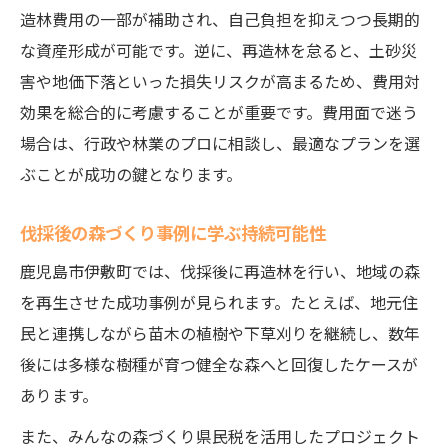
造林費用の一部が補助され、自己負担を抑えつつ長期的
な資産形成が可能です。逆に、再造林を怠ると、土砂災
害や地価下落といった損失リスクが高まるため、費用対
効果を総合的に考慮することが重要です。費用面で迷う
場合は、行政や林業のプロに相談し、最適なプランを選
ぶことが成功の鍵となります。
伐採後の森づくり事例に学ぶ持続可能性
鹿児島市伊敷町では、伐採後に再造林を行い、地域の森
を再生させた成功事例が見られます。たとえば、地元住
民と連携しながら苗木の植樹や下草刈りを継続し、数年
後には多様な樹種が育つ健全な森へと回復したケースが
あります。
また、みんなの森づくり県民税を活用したプロジェクト