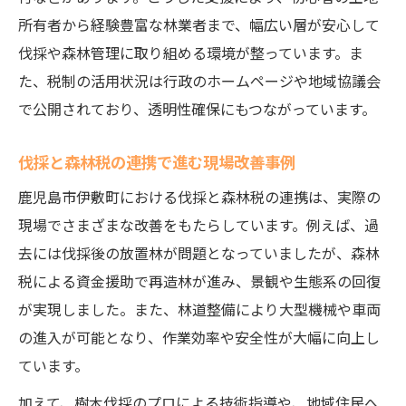
所有者から経験豊富な林業者まで、幅広い層が安心して
伐採や森林管理に取り組める環境が整っています。ま
た、税制の活用状況は行政のホームページや地域協議会
で公開されており、透明性確保にもつながっています。
伐採と森林税の連携で進む現場改善事例
鹿児島市伊敷町における伐採と森林税の連携は、実際の
現場でさまざまな改善をもたらしています。例えば、過
去には伐採後の放置林が問題となっていましたが、森林
税による資金援助で再造林が進み、景観や生態系の回復
が実現しました。また、林道整備により大型機械や車両
の進入が可能となり、作業効率や安全性が大幅に向上し
ています。
加えて、樹木伐採のプロによる技術指導や、地域住民へ