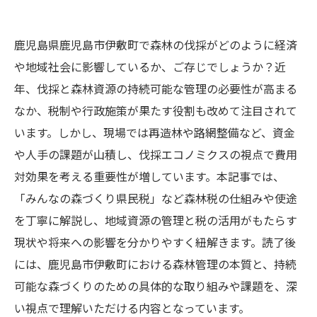
鹿児島県鹿児島市伊敷町で森林の伐採がどのように経済
や地域社会に影響しているか、ご存じでしょうか？近
年、伐採と森林資源の持続可能な管理の必要性が高まる
なか、税制や行政施策が果たす役割も改めて注目されて
います。しかし、現場では再造林や路網整備など、資金
や人手の課題が山積し、伐採エコノミクスの視点で費用
対効果を考える重要性が増しています。本記事では、
「みんなの森づくり県民税」など森林税の仕組みや使途
を丁寧に解説し、地域資源の管理と税の活用がもたらす
現状や将来への影響を分かりやすく紐解きます。読了後
には、鹿児島市伊敷町における森林管理の本質と、持続
可能な森づくりのための具体的な取り組みや課題を、深
い視点で理解いただける内容となっています。