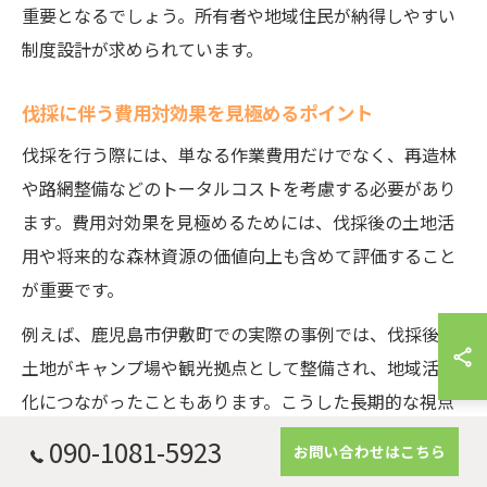
重要となるでしょう。所有者や地域住民が納得しやすい
制度設計が求められています。
伐採に伴う費用対効果を見極めるポイント
伐採を行う際には、単なる作業費用だけでなく、再造林
や路網整備などのトータルコストを考慮する必要があり
ます。費用対効果を見極めるためには、伐採後の土地活
用や将来的な森林資源の価値向上も含めて評価すること
が重要です。
例えば、鹿児島市伊敷町での実際の事例では、伐採後の
土地がキャンプ場や観光拠点として整備され、地域活性
化につながったこともあります。こうした長期的な視点
は、費用対効果の高い伐採計画を立てるうえで不可欠で
090-1081-5923
お問い合わせはこちら
す。