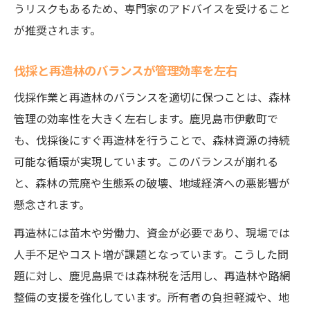
うリスクもあるため、専門家のアドバイスを受けること
が推奨されます。
伐採と再造林のバランスが管理効率を左右
伐採作業と再造林のバランスを適切に保つことは、森林
管理の効率性を大きく左右します。鹿児島市伊敷町で
も、伐採後にすぐ再造林を行うことで、森林資源の持続
可能な循環が実現しています。このバランスが崩れる
と、森林の荒廃や生態系の破壊、地域経済への悪影響が
懸念されます。
再造林には苗木や労働力、資金が必要であり、現場では
人手不足やコスト増が課題となっています。こうした問
題に対し、鹿児島県では森林税を活用し、再造林や路網
整備の支援を強化しています。所有者の負担軽減や、地