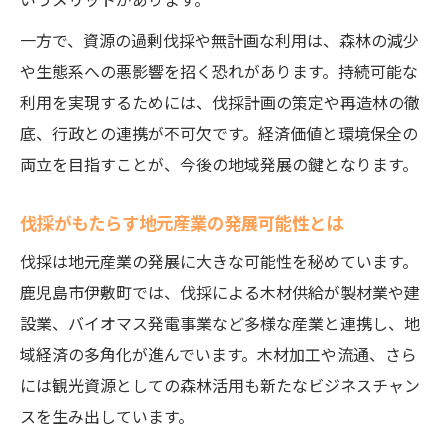
一方で、資源の過剰伐採や無計画な利用は、森林の減少
や生態系への悪影響を招く恐れがあります。持続可能な
利用を実現するためには、伐採計画の策定や再造林の徹
底、行政との連携が不可欠です。経済価値と環境保全の
両立を目指すことが、今後の地域発展の鍵となります。
伐採がもたらす地元産業の発展可能性とは
伐採は地元産業の発展に大きな可能性を秘めています。
鹿児島市伊敷町では、伐採による木材供給が製材業や建
設業、バイオマス発電事業など多様な産業と連携し、地
域経済の多角化が進んでいます。木材加工や流通、さら
には観光資源としての森林活用も新たなビジネスチャン
スを生み出しています。