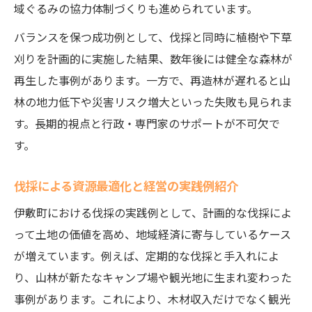
域ぐるみの協力体制づくりも進められています。
バランスを保つ成功例として、伐採と同時に植樹や下草
刈りを計画的に実施した結果、数年後には健全な森林が
再生した事例があります。一方で、再造林が遅れると山
林の地力低下や災害リスク増大といった失敗も見られま
す。長期的視点と行政・専門家のサポートが不可欠で
す。
伐採による資源最適化と経営の実践例紹介
伊敷町における伐採の実践例として、計画的な伐採によ
って土地の価値を高め、地域経済に寄与しているケース
が増えています。例えば、定期的な伐採と手入れによ
り、山林が新たなキャンプ場や観光地に生まれ変わった
事例があります。これにより、木材収入だけでなく観光