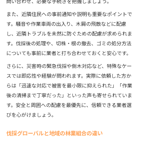
問い合わせ、必要な手続きを把握しましょう。
また、近隣住民への事前通知や説明も重要なポイントで
す。騒音や作業車両の出入り、木屑の飛散などに配慮
し、近隣トラブルを未然に防ぐための配慮が求められま
す。伐採後の処理や、切株・根の撤去、ゴミの処分方法
についても事前に業者と打ち合わせておくと安心です。
さらに、災害時の緊急伐採や倒木対応など、特殊なケー
スでは即応性や経験が問われます。実際に依頼した方か
らは「迅速な対応で被害を最小限に抑えられた」「作業
後の清掃まで丁寧だった」といった声も寄せられていま
す。安全と周囲への配慮を最優先に、信頼できる業者選
びを心がけましょう。
伐採グローバルと地域の林業組合の違い