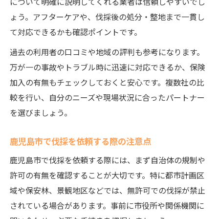
について明確に説明してくれる業者は信頼しやすいでし
地域企業と林業組合が描く未来像とは
ょう。アフターケアや、伐採後の処分・整地まで一貫し
合法木材利用促進で広がる伐採の可能性
て対応できるかも確認ポイントです。
過去の利用者の口コミや地域の評判も参考になります。
万が一の事故やトラブル時に迅速に対応できるか、保険
加入の有無もチェックしておくと安心です。複数社の比
較を行い、自分のニーズや現場状況に合ったパートナー
を選びましょう。
鹿児島市で伐採を依頼する際の注意点
鹿児島市で伐採を依頼する際には、まず自治体の規制や
許可の有無を確認することが大切です。特に都市計画区
域や保安林、景観地区などでは、無許可での伐採が禁止
されている場合があります。事前に市役所や関係機関に