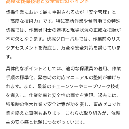
高度な伐採技術と安全管理のポイント
伐採作業において最も重視されるのが「安全管理」と
「高度な技術力」です。特に高所作業や傾斜地での特殊
伐採では、作業員同士の連携と現場状況の正確な把握が
不可欠となります。伐採グローバルでは、作業前のリス
クアセスメントを徹底し、万全な安全対策を講じていま
す。
具体的なポイントとしては、適切な保護具の着用、作業
手順の標準化、緊急時の対応マニュアルの整備が挙げら
れます。また、最新のチェーンソーやロープワーク技術
を導入し、作業効率と安全性の両立を実現。過去には、
強風時の倒木作業で安全対策が功を奏し、事故ゼロで作
業を終えた事例もあります。これらの取り組みが、依頼
主の安心感と信頼につながっています。