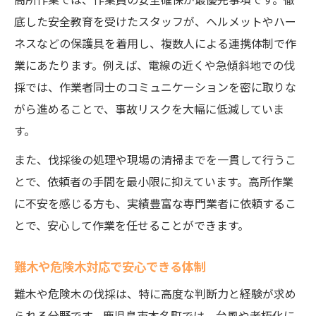
底した安全教育を受けたスタッフが、ヘルメットやハー
ネスなどの保護具を着用し、複数人による連携体制で作
業にあたります。例えば、電線の近くや急傾斜地での伐
採では、作業者同士のコミュニケーションを密に取りな
がら進めることで、事故リスクを大幅に低減していま
す。
また、伐採後の処理や現場の清掃までを一貫して行うこ
とで、依頼者の手間を最小限に抑えています。高所作業
に不安を感じる方も、実績豊富な専門業者に依頼するこ
とで、安心して作業を任せることができます。
難木や危険木対応で安心できる体制
難木や危険木の伐採は、特に高度な判断力と経験が求め
られる分野です。鹿児島市本名町では、台風や老朽化に