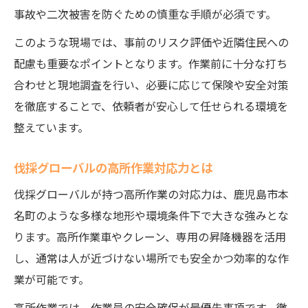
事故や二次被害を防ぐための慎重な手順が必須です。
このような現場では、事前のリスク評価や近隣住民への
配慮も重要なポイントとなります。作業前に十分な打ち
合わせと現地調査を行い、必要に応じて保険や安全対策
を徹底することで、依頼者が安心して任せられる環境を
整えています。
伐採グローバルの高所作業対応力とは
伐採グローバルが持つ高所作業の対応力は、鹿児島市本
名町のような多様な地形や環境条件下で大きな強みとな
ります。高所作業車やクレーン、専用の昇降機器を活用
し、通常は人が近づけない場所でも安全かつ効率的な作
業が可能です。
高所作業では、作業員の安全確保が最優先事項です。徹