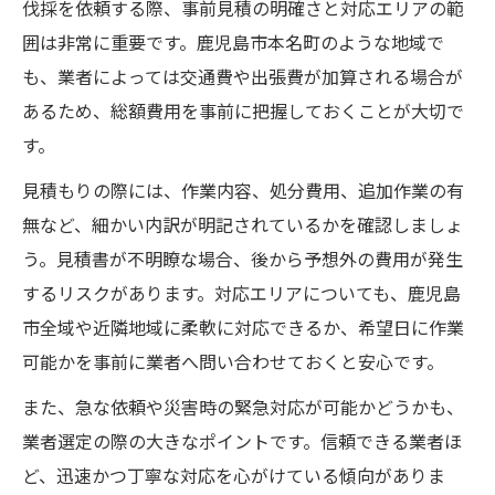
伐採を依頼する際、事前見積の明確さと対応エリアの範
囲は非常に重要です。鹿児島市本名町のような地域で
も、業者によっては交通費や出張費が加算される場合が
あるため、総額費用を事前に把握しておくことが大切で
す。
見積もりの際には、作業内容、処分費用、追加作業の有
無など、細かい内訳が明記されているかを確認しましょ
う。見積書が不明瞭な場合、後から予想外の費用が発生
するリスクがあります。対応エリアについても、鹿児島
市全域や近隣地域に柔軟に対応できるか、希望日に作業
可能かを事前に業者へ問い合わせておくと安心です。
また、急な依頼や災害時の緊急対応が可能かどうかも、
業者選定の際の大きなポイントです。信頼できる業者ほ
ど、迅速かつ丁寧な対応を心がけている傾向がありま