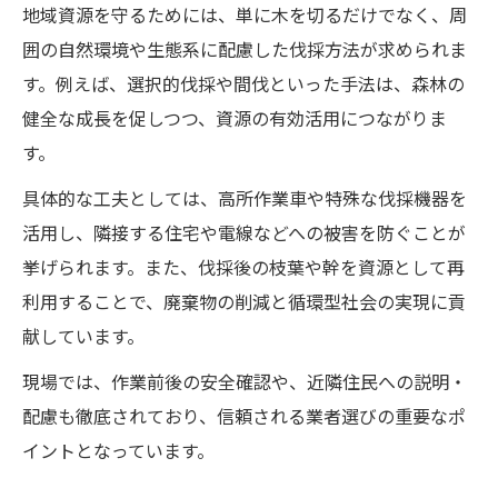
地域資源を守るためには、単に木を切るだけでなく、周
囲の自然環境や生態系に配慮した伐採方法が求められま
す。例えば、選択的伐採や間伐といった手法は、森林の
健全な成長を促しつつ、資源の有効活用につながりま
す。
具体的な工夫としては、高所作業車や特殊な伐採機器を
活用し、隣接する住宅や電線などへの被害を防ぐことが
挙げられます。また、伐採後の枝葉や幹を資源として再
利用することで、廃棄物の削減と循環型社会の実現に貢
献しています。
現場では、作業前後の安全確認や、近隣住民への説明・
配慮も徹底されており、信頼される業者選びの重要なポ
イントとなっています。