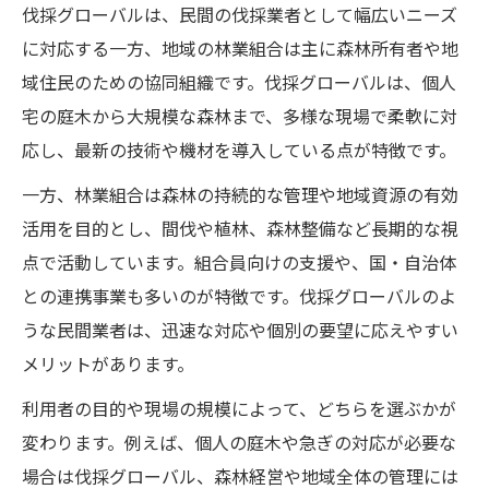
伐採グローバルは、民間の伐採業者として幅広いニーズ
に対応する一方、地域の林業組合は主に森林所有者や地
域住民のための協同組織です。伐採グローバルは、個人
宅の庭木から大規模な森林まで、多様な現場で柔軟に対
応し、最新の技術や機材を導入している点が特徴です。
一方、林業組合は森林の持続的な管理や地域資源の有効
活用を目的とし、間伐や植林、森林整備など長期的な視
点で活動しています。組合員向けの支援や、国・自治体
との連携事業も多いのが特徴です。伐採グローバルのよ
うな民間業者は、迅速な対応や個別の要望に応えやすい
メリットがあります。
利用者の目的や現場の規模によって、どちらを選ぶかが
変わります。例えば、個人の庭木や急ぎの対応が必要な
場合は伐採グローバル、森林経営や地域全体の管理には