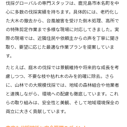
伐採グローバルの専門スタッフは、鹿児島市本名町を中
心に多数の伐採実績を持ちます。具体的には、老朽化し
た大木の撤去から、台風被害を受けた倒木処理、高所で
の特殊剪定作業まで多様な現場に対応してきました。実
際の現場では、近隣住民や依頼主からの声を丁寧に聞き
取り、要望に応じた最適な作業プランを提案していま
す。
たとえば、庭木の伐採では景観維持や将来的な成長を考
慮しつつ、不要な枝や枯れ木のみを的確に除去。さら
に、山林での大規模伐採では、地域の森林組合や他業者
と連携しながら、環境への配慮も徹底しています。これ
らの取り組みは、安全性と美観、そして地域環境保全の
両立に大きく貢献しています。